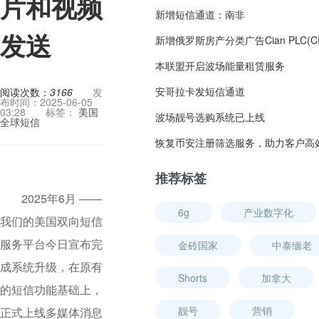
片和视频
新增短信通道：南非
发送
本联盟开启波场能量租赁服务
安哥拉卡发短信通道
阅读次数：
3166
发
布时间：2025-06-05
03:28
标签：
美国
波场靓号选购系统已上线
全球短信
推荐标签
2025年6月 ——
6g
产业数字化
我们的美国双向短信
服务平台今日宣布完
金砖国家
中泰缅老
成系统升级，在原有
Shorts
加拿大
的短信功能基础上，
靓号
营销
正式上线多媒体消息