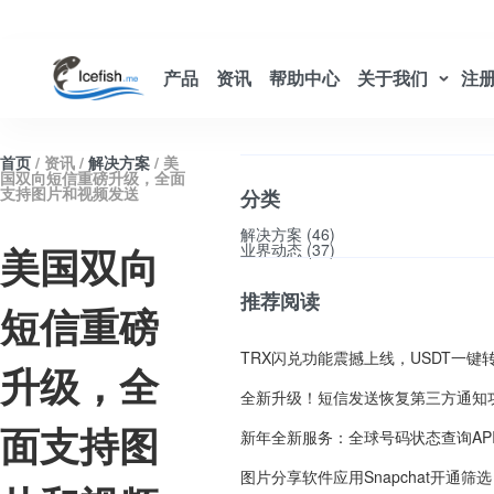
产品
资讯
帮助中心
关于我们
注
-->
首页
/ 资讯 /
解决方案
/ 美
国双向短信重磅升级，全面
支持图片和视频发送
分类
解决方案 (46)
美国双向
业界动态 (37)
推荐阅读
短信重磅
升级，全
面支持图
图片分享软件应用Snapchat开通筛选