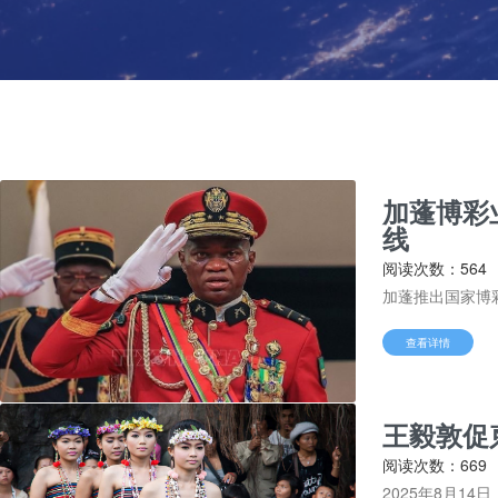
加蓬博彩
线
阅读次数：564
加蓬推出国家博
查看详情
王毅敦促
阅读次数：669
2025年8月1