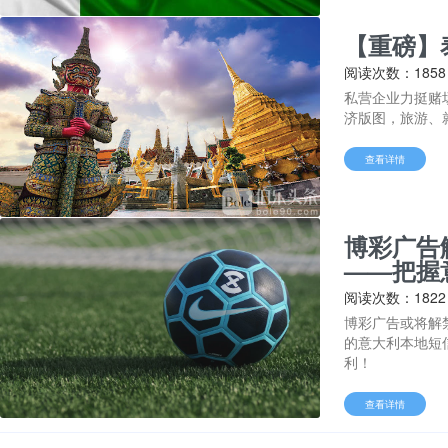
【重磅】
阅读次数：1858
私营企业力挺赌
济版图，旅游、
查看详情
博彩广告
——把握
阅读次数：1822
博彩广告或将解
的意大利本地短
利！
查看详情