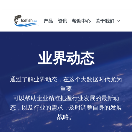
产品
资讯
帮助中心
关于我们
业界动态
通过了解业界动态，在这个大数据时代尤为
重要
可以帮助企业精准把握行业发展的最新动
态，以及行业的需求，及时调整自身的发展
战略。