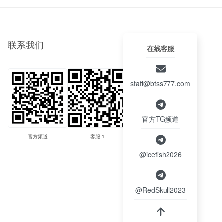
联系我们
在线客服
staff@btss777.com
官方TG频道
官方频道
客服-1
客服-2
@icefish2026
@RedSkull2023