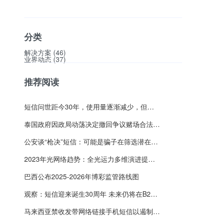
分类
解决方案 (46)
业界动态 (37)
推荐阅读
短信问世距今30年，使用量逐渐减少，但并没有消亡
泰国政府因政局动荡决定撤回争议赌场合法化法案
公安谈“枪决”短信：可能是骗子在筛选潜在受害者
2023年光网络趋势：全光运力多维演进提升，千兆光网应用持续推进
巴西公布2025-2026年博彩监管路线图
观察：短信迎来诞生30周年 未来仍将在B2C通信中发挥重要作用
马来西亚禁收发带网络链接手机短信以遏制诈骗