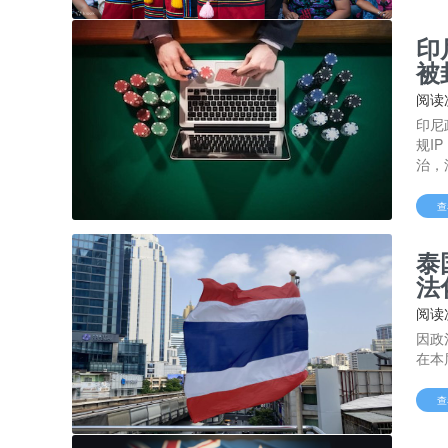
印
被
阅读
印尼
规I
治，
查
泰
法
阅读
因政
在本
查