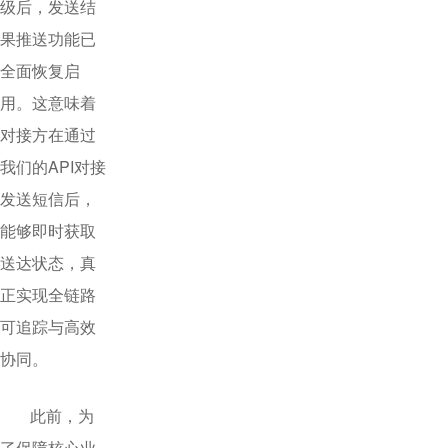
级后，发送结
果推送功能已
全面恢复启
用。这意味着
对接方在通过
我们的API对接
发送短信后，
能够即时获取
送达状态，真
正实现全链路
可追踪与高效
协同。
此前，为
了保障核心业