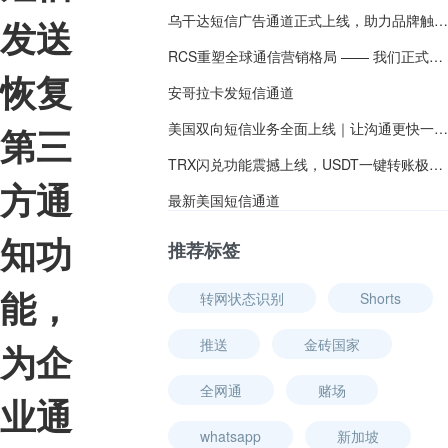
乌干达短信广告通道正式上线，助力品牌触达东非市场
发送
RCS重塑全球通信营销格局 —— 我们正式推出RCS双向互动平台
恢复
安哥拉卡发短信通道
美国双向短信业务全面上线｜让沟通更快一步！
第三
TRX闪兑功能震撼上线，USDT一键转账极速兑换TRX
方通
最新美国短信通道
知功
推荐标签
能，
转网状态识别
Shorts
推送
金砖国家
为企
全网通
赌场
业通
whatsapp
新加坡