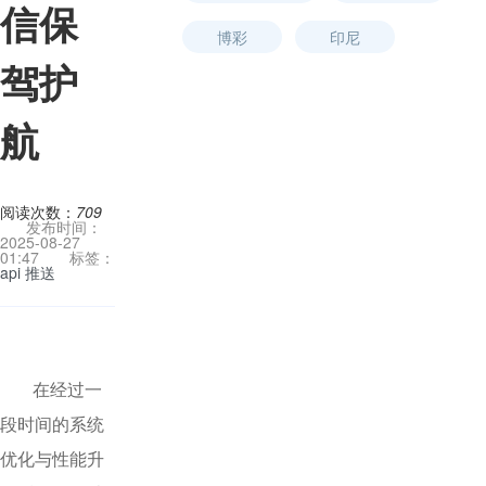
信保
博彩
印尼
驾护
航
阅读次数：
709
发布时间：
2025-08-27
01:47
标签：
api
推送
在经过一
段时间的系统
优化与性能升